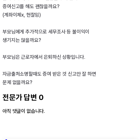
증여신고를 해도 괜찮을까요?

(계좌이체x, 현찰임)

부모님에게 추가적으로 세무조사 등 불이익이

생기지는 않을까요?

부모님은 근로자에서 은퇴하신 상황입니다.

자금출처소명할때도 증여 받은 것 신고만 잘 하면 

문제 없을까요?
전문가 답변
0
아직 댓글이 없습니다.