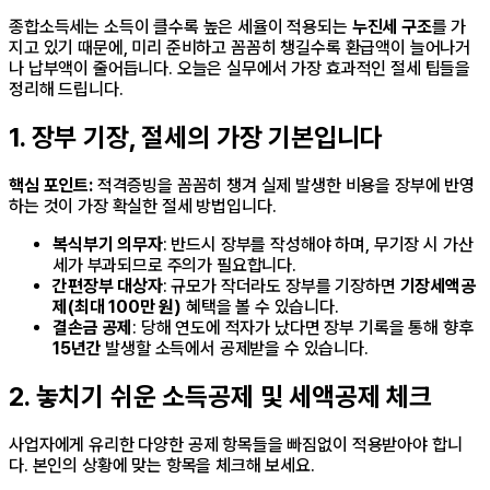
종합소득세는 소득이 클수록 높은 세율이 적용되는
누진세 구조
를 가
지고 있기 때문에, 미리 준비하고 꼼꼼히 챙길수록 환급액이 늘어나거
나 납부액이 줄어듭니다. 오늘은 실무에서 가장 효과적인 절세 팁들을
정리해 드립니다.
1. 장부 기장, 절세의 가장 기본입니다
핵심 포인트:
적격증빙을 꼼꼼히 챙겨 실제 발생한 비용을 장부에 반영
하는 것이 가장 확실한 절세 방법입니다.
복식부기 의무자
: 반드시 장부를 작성해야 하며, 무기장 시 가산
세가 부과되므로 주의가 필요합니다.
간편장부 대상자
: 규모가 작더라도 장부를 기장하면
기장세액공
제(최대 100만 원)
혜택을 볼 수 있습니다.
결손금 공제
: 당해 연도에 적자가 났다면 장부 기록을 통해 향후
15년간
발생할 소득에서 공제받을 수 있습니다.
2. 놓치기 쉬운 소득공제 및 세액공제 체크
사업자에게 유리한 다양한 공제 항목들을 빠짐없이 적용받아야 합니
다. 본인의 상황에 맞는 항목을 체크해 보세요.