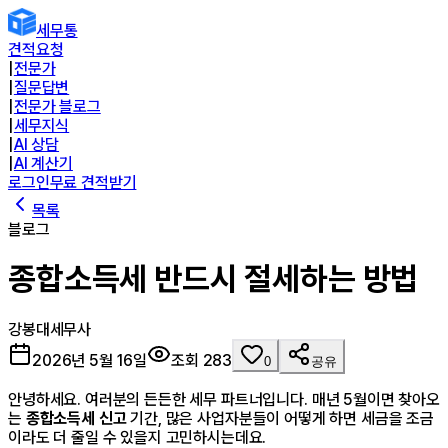
세무통
견적요청
|
전문가
|
질문답변
|
전문가 블로그
|
세무지식
|
AI 상담
|
AI 계산기
로그인
무료 견적받기
목록
블로그
종합소득세 반드시 절세하는 방법
강봉대
세무사
2026년 5월 16일
조회
283
0
공유
안녕하세요. 여러분의 든든한 세무 파트너입니다. 매년 5월이면 찾아오
는
종합소득세 신고
기간, 많은 사업자분들이 어떻게 하면 세금을 조금
이라도 더 줄일 수 있을지 고민하시는데요.