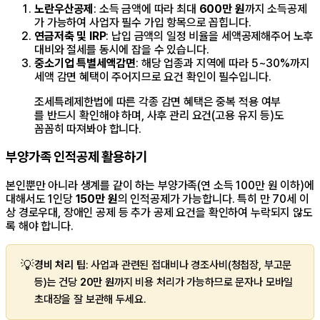
노란우산공제
: 소득 금액에 따라 최대
600만 원
까지 소득공제
가 가능하여 사업자 필수 가입 항목으로 꼽힙니다.
연금저축 및 IRP
: 납입 금액의 일정 비율을 세액공제해주어 노후
대비와 절세를 동시에 잡을 수 있습니다.
중소기업 특별세액감면
: 해당 업종과 지역에 따라 5~30%까지
세액 감면 혜택이 주어지므로 요건 확인이 필수입니다.
조세특례제한법에 따른 각종 감면 혜택은 중복 적용 여부
를 반드시 확인해야 하며, 사후 관리 요건(고용 유지 등)도
꼼꼼히 따져봐야 합니다.
부양가족 인적공제 활용하기
본인뿐만 아니라 생계를 같이 하는 부양가족(연 소득 100만 원 이하)에
대해서도 1인당
150만 원
의 인적공제가 가능합니다. 특히 만 70세 이
상 경로우대, 장애인 공제 등 추가 공제 요건을 확인하여 누락되지 않도
록 해야 합니다.
💡
경비 처리 팁
: 사업과 관련된 접대비나 경조사비(청첩장, 부고문
등)는 건당
20만 원
까지 비용 처리가 가능하므로 문자나 모바일
초대장을 잘 보관해 두세요.