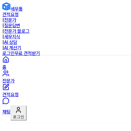
세무통
견적요청
|
전문가
|
질문답변
|
전문가 블로그
|
세무지식
|
AI 상담
|
AI 계산기
로그인
무료 견적받기
홈
전문가
견적요청
채팅
로그인