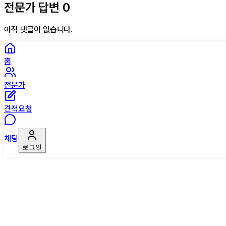
전문가 답변
0
아직 댓글이 없습니다.
홈
전문가
견적요청
채팅
로그인