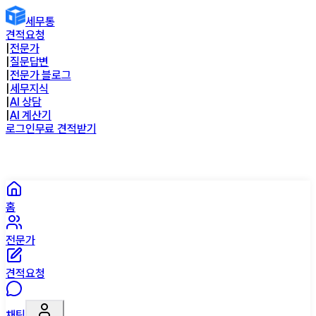
세무통
견적요청
|
전문가
|
질문답변
|
전문가 블로그
|
세무지식
|
AI 상담
|
AI 계산기
로그인
무료 견적받기
홈
전문가
견적요청
채팅