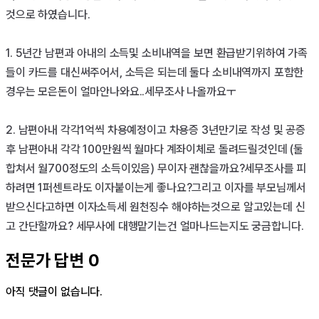
것으로 하였습니다.

1. 5년간 남편과 아내의 소득및 소비내역을 보면 환급받기위하여 가족
들이 카드를 대신써주어서, 소득은 되는데 둘다 소비내역까지 포함한 
경우는 모은돈이 얼마안나와요..세무조사 나올까요ㅜ

2. 남편아내 각각1억씩 차용예정이고 차용증 3년만기로 작성 및 공증
후 남편아내 각각 100만원씩 월마다 계좌이체로 돌려드릴것인데 (둘 
합쳐서 월700정도의 소득이있음) 무이자 괜찮을까요?세무조사를 피
하려면 1퍼센트라도 이자붙이는게 좋나요?그리고 이자를 부모님께서 
받으신다고하면 이자소득세 원천징수 해야하는것으로 알고있는데 신
고 간단할까요? 세무사에 대행맡기는건 얼마나드는지도 궁금합니다.
전문가 답변
0
아직 댓글이 없습니다.