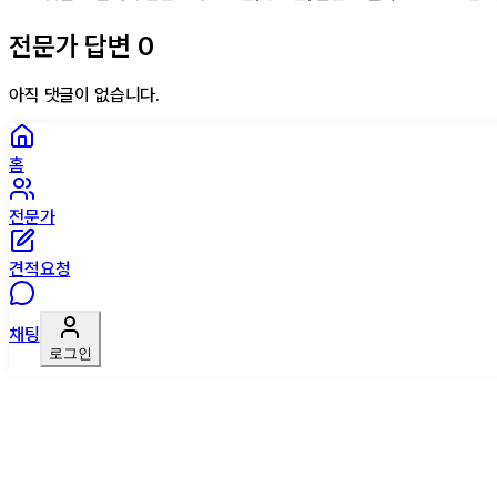
전문가 답변
0
아직 댓글이 없습니다.
홈
전문가
견적요청
채팅
로그인