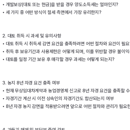
• 개발보상(대토 또는 현금)을 받을 경우 양도소득세는 얼마인지?

• 세 가지 중 어떤 방식이 절세 측면에서 가장 유리한지?

2. 대토 취득 시 과세 및 유의사항

• 대토 취득 시 취득세 감면 요건을 충족하려면 어떤 절차와 요건이 필요
• 취득 후 보유기간과 사용제한은 어떻게 되며, 이를 위반할 경우 불이익
• 대토를 일정 기간 보유 후 매각할 경우 과세는 어떻게 되는지?

3. 농지 8년 자경 요건 충족 여부

• 현재 무상임대차계약과 농업경영체 신고로 8년 자경 요건을 충족할 수 
• 자경기간 계산 시 이전 상속인의 자경기간도 합산되는지 여부

• 8년 자경 농지 감면을 적용받으려면 앞으로 어떤 절차와 관리가 필요한
4. 가등기 해제 및 부담부 증여 검토
