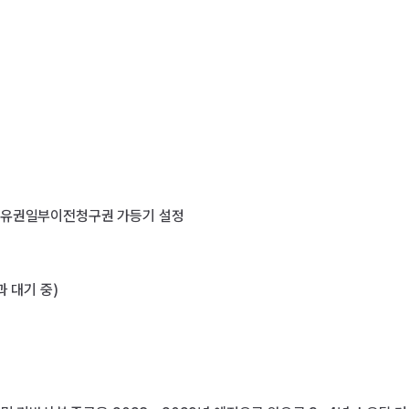
약 소유권일부이전청구권 가등기 설정

대기 중)
