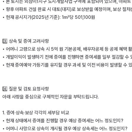
• 본 토지는 외삼미1지구 도시개발사업 구역에 포함되어 있으며, 아파트 
• 향후 아파트 건설 완료 시 대토(대지)로 보상받을 예정이며, 보상 절차
• 현재 공시지가(2025년 기준): 1㎡당 501,100원

3️⃣ 상속 및 증여 고려사항

• 어머니 고령으로 상속 시 5억 원 기본공제, 배우자공제 등 공제 혜택 
• 개발이익이 발생하기 전에 증여를 진행하면 증여세를 일부 절감할 수 
• 현재 증여예약 가등기를 유지할 경우 과세 및 이전 비용이 발생할 수 있
4️⃣ 질문 및 검토 요청사항

아래 사항을 중심으로 구체적인 자문을 부탁드립니다.

1. 증여·상속·보상 각각의 세부담 비교

• 현재 상태에서 증여를 진행할 경우 예상 증여세는 어느 정도인지?

• 어머니 사망으로 상속이 개시될 경우 예상 상속세는 어느 정도인지?
