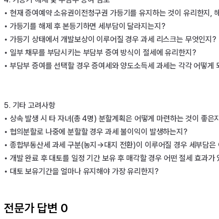
• 현재 증여예약 소유권이전청구권 가등기를 유지하는 것이 유리한지, 해
• 가등기를 해제 후 본등기하면 세부담이 달라지는지?

• 가등기 상태에서 개발보상이 이루어질 경우 과세 리스크는 무엇인지?

• 일부 채무를 부담시키는 부담부 증여 방식이 절세에 유리한지?

• 부담부 증여를 선택할 경우 증여세와 양도소득세 과세는 각각 어떻게 되
5. 기타 고려사항

• 상속 발생 시 타 자녀(총 4명) 분할계획은 어떻게 마련하는 것이 좋은지
• 협의분할로 나중에 분할할 경우 과세 불이익이 발생하는지?

• 종합부동산세 과세 구분(농지→대지 전환)이 이루어질 경우 세부담은 
• 개발 완료 후 대토를 일정 기간 보유 후 매각할 경우 어떤 절세 효과가 
• 대토 보유기간을 얼마나 유지해야 가장 유리한지?

전문가 답변
0