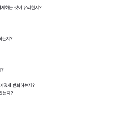
제하는 것이 유리한지?

는지?

?

어떻게 변화하는지?

있는지?
