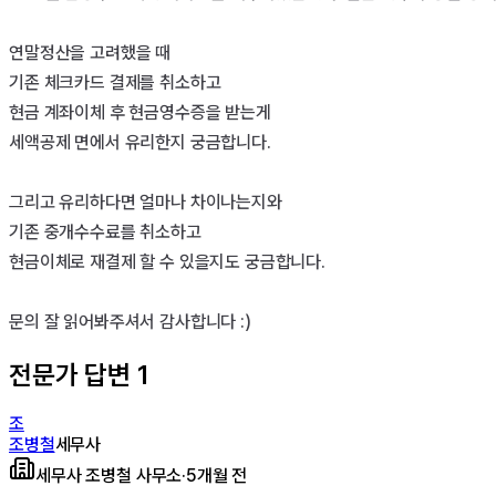
연말정산을 고려했을 때

기존 체크카드 결제를 취소하고

현금 계좌이체 후 현금영수증을 받는게

세액공제 면에서 유리한지 궁금합니다.

그리고 유리하다면 얼마나 차이나는지와

기존 중개수수료를 취소하고

현금이체로 재결제 할 수 있을지도 궁금합니다.

문의 잘 읽어봐주셔서 감사합니다 :)
전문가 답변
1
조
조병철
세무사
세무사 조병철 사무소
·
5개월 전