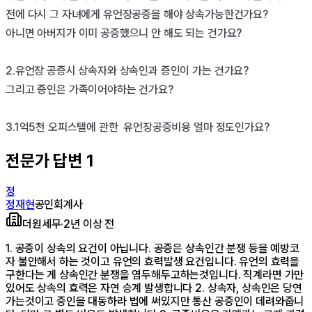
전에 다시 그 자녀에게 유언장공증을 해야 상속가능한건가요?

아니면 아버지가 이미 공증했으니 안 해도 되는 건가요? 

2.유언장 공증시 상속자와 상속인과 증인이 가는 건가요? 

그리고 증인은 가족이어야하는 건가요?

전문가 답변
1
정
정재현
공인회계사
더원세무
·
2년 이상 전
1. 공증이 상속의 요건이 아닙니다. 공증은 상속인간 분쟁 등을 예방코
자 불안해서 하는 것이고 유언의 효력발생 요건입니다. 유언의 효력을
구한다는 게 상속인간 분쟁을 염두해두고하는것입니다. 직계라면 가만
있어도 상속의 효력은 자연 승계 발생합니다 2. 상속자, 상속인은 당연
가는것이고 증인을 대동하라 법에 써있지만 통산 공증인이 데려와줍니