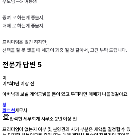
부모님 --> 여동생 

증여 로 하는게 좋을지, 

매매 로 하는게 좋을지, 

프리미엄은 없긴 하지만, 

선택을 잘 못 했을 때 세금이 과중 될 것 같아서, 고견 부탁 드립니다. 
전문가 답변
5
이
이*희
1년 이상 전
아버님께 보낼 계약금넣을 돈이 있고 무피라면 매매가 나을것같아요
황
황석현
세무사
황석현 세무회계 사무소
·
2년 이상 전
프리미엄이 없는지 여부 및 분양권의 시가 부분은 세액을 결정할 수 있