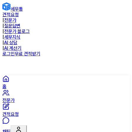
세무통
견적요청
|
전문가
|
질문답변
|
전문가 블로그
|
세무지식
|
AI 상담
|
AI 계산기
로그인
무료 견적받기
홈
전문가
견적요청
채팅