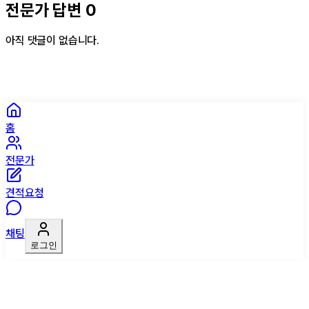
전문가 답변
0
아직 댓글이 없습니다.
홈
전문가
견적요청
채팅
로그인