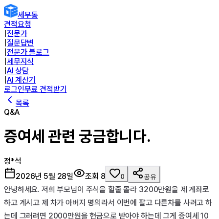
세무통
견적요청
|
전문가
|
질문답변
|
전문가 블로그
|
세무지식
|
AI 상담
|
AI 계산기
로그인
무료 견적받기
목록
Q&A
증여세 관련 궁금합니다.
정*석
2026년 5월 28일
조회
8
0
공유
안녕하세요. 저희 부모님이 주식을 할줄 몰라 3200만원을 제 계좌로 
하고 계시고 제 차가 아버지 명의라서 이번에 팔고 다른차를 사려고 하
는데 그러려면 2000만원을 현금으로 받아야 하는데 그게 증여세 10