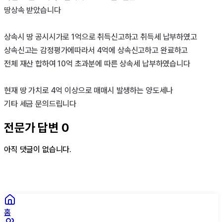
땅상속 받았습니다

상속시 땅 공시시가로 1억으로 취득신고하고 취득세 납부하였고

상속신고는 감정평가에따라서 4억에 상속신고하고 완료하고

전체 재산 합하여 10억 초과분에 따른 상속세 납부하였습니다

현재 땅 가치로 4억 이상으로 매매시 발생하는 양도세나

기타 세금 문의드립니다
전문가 답변
0
아직 댓글이 없습니다.
홈