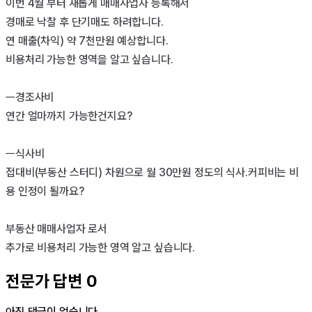
이번 4월 부터 새롭게 매매사업자 등록해서

경매로 낙찰 후 단기매도 하려합니다.

연 매출(차익) 약 7천만원 예상합니다.

비용처리 가능한 영역을 알고 싶습니다.

ㅡ경조사비 

연간 얼마까지 가능한건지요?

ㅡ식사비

접대비(부동산 스터디) 차원으로 월 30만원 정도의 식사.커피비는 비
용 인정이 될까요?

부동산 매매사업자 로서

추가로 비용처리 가능한 영역 알고 싶습니다.
전문가 답변
0
아직 댓글이 없습니다.