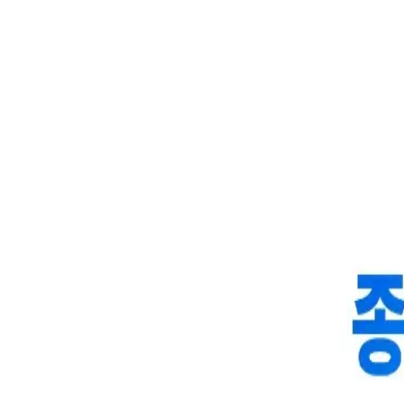
현재 장부·신고 상태를 점검하고, 종합소득세 신고 시 놓치기 쉬운 경비
전화 상담
30분
1,000
원
/
30분 전화상담
총
6
회 상담
제공 서비스
현재 장부·신고 상태를 점검하고 개선점을 알려드립니다
종합소득세 신고 시 필요경비·공제 항목을 함께 확인해드립니
상담 후 핵심 내용을 카톡으로 정리해 전달해드립니다
이런 분들께 추천드립니다
혼자 장부·신고를 챙기기 버거운 개인사업자
종합소득세 신고를 앞두고 경비 처리를 점검받고 싶은 분
기장을 맡기고 본업에 집중하고 싶은 분
상품 이용에 관한 안내