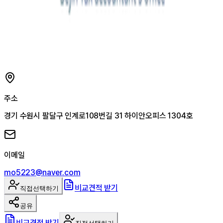
주소
경기 수원시 팔달구 인계로108번길 31 하이안오피스 1304호
이메일
mo5223@naver.com
비교견적 받기
직접선택하기
공유
비교견적 받기