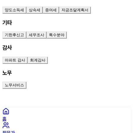
양도소득세
상속세
증여세
자금조달계획서
기타
기한후신고
세무조사
특수분야
감사
아파트 감사
회계감사
노무
노무서비스
홈
전문가