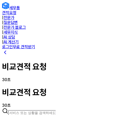
세무통
견적요청
|
전문가
|
질문답변
|
전문가 블로그
|
세무지식
|
AI 상담
|
AI 계산기
로그인
무료 견적받기
비교견적 요청
30초
비교견적 요청
30초