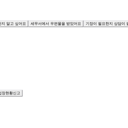
한지 알고 싶어요
세무서에서 우편물을 받았어요
기장이 필요한지 상담이 
업장현황신고