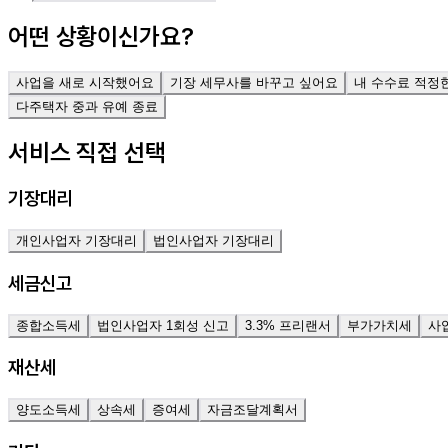
어떤 상황이신가요?
사업을 새로 시작했어요
기장 세무사를 바꾸고 싶어요
내 수수료 적정
다주택자 중과 유예 종료
서비스 직접 선택
기장대리
개인사업자 기장대리
법인사업자 기장대리
세금신고
종합소득세
법인사업자 1회성 신고
3.3% 프리랜서
부가가치세
사
재산세
양도소득세
상속세
증여세
자금조달계획서