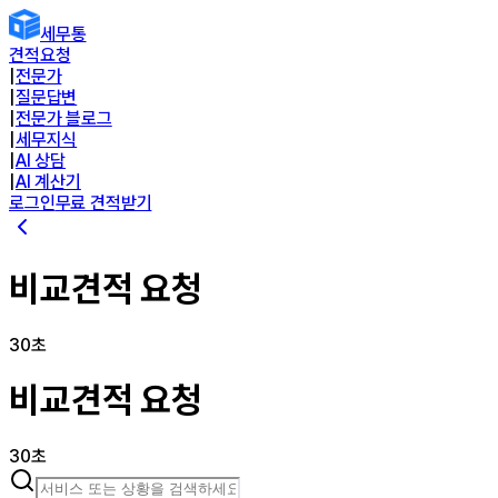
세무통
견적요청
|
전문가
|
질문답변
|
전문가 블로그
|
세무지식
|
AI 상담
|
AI 계산기
로그인
무료 견적받기
비교견적 요청
30초
비교견적 요청
30초