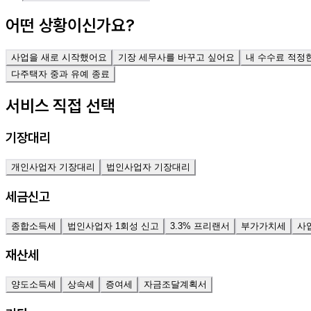
어떤 상황이신가요?
사업을 새로 시작했어요
기장 세무사를 바꾸고 싶어요
내 수수료 적정
다주택자 중과 유예 종료
서비스 직접 선택
기장대리
개인사업자 기장대리
법인사업자 기장대리
세금신고
종합소득세
법인사업자 1회성 신고
3.3% 프리랜서
부가가치세
사
재산세
양도소득세
상속세
증여세
자금조달계획서