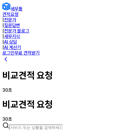
세무통
견적요청
|
전문가
|
질문답변
|
전문가 블로그
|
세무지식
|
AI 상담
|
AI 계산기
로그인
무료 견적받기
비교견적 요청
30초
비교견적 요청
30초