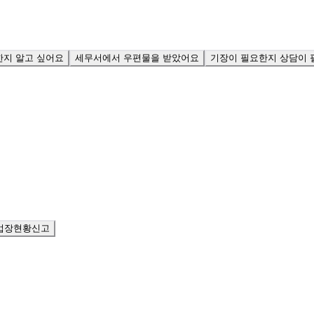
한지 알고 싶어요
세무서에서 우편물을 받았어요
기장이 필요한지 상담이 
업장현황신고