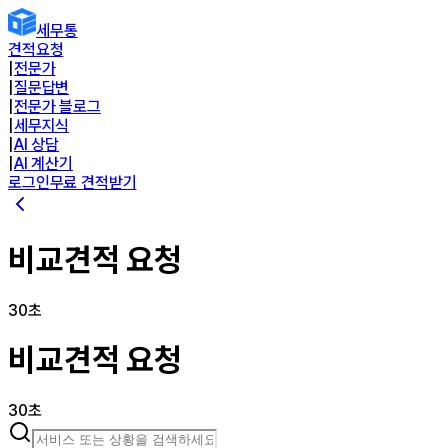
세무통
견적요청
|
전문가
|
질문답변
|
전문가 블로그
|
세무지식
|
AI 상담
|
AI 계산기
로그인
무료 견적받기
비교견적 요청
30초
비교견적 요청
30초