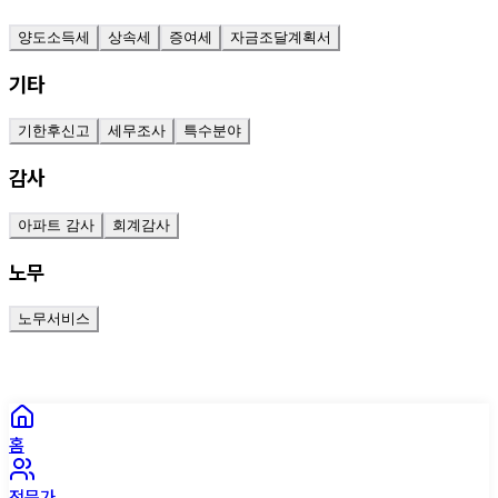
양도소득세
상속세
증여세
자금조달계획서
기타
기한후신고
세무조사
특수분야
감사
아파트 감사
회계감사
노무
노무서비스
홈
전문가