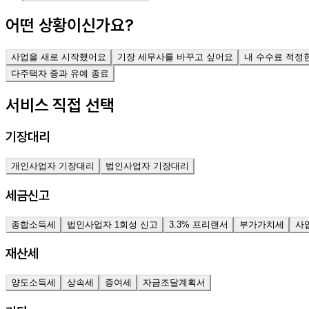
어떤 상황이신가요?
사업을 새로 시작했어요
기장 세무사를 바꾸고 싶어요
내 수수료 적정
다주택자 중과 유예 종료
서비스 직접 선택
기장대리
개인사업자 기장대리
법인사업자 기장대리
세금신고
종합소득세
법인사업자 1회성 신고
3.3% 프리랜서
부가가치세
사
재산세
양도소득세
상속세
증여세
자금조달계획서