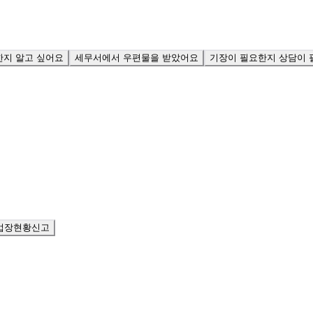
한지 알고 싶어요
세무서에서 우편물을 받았어요
기장이 필요한지 상담이 
업장현황신고