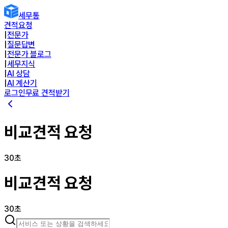
세무통
견적요청
|
전문가
|
질문답변
|
전문가 블로그
|
세무지식
|
AI 상담
|
AI 계산기
로그인
무료 견적받기
비교견적 요청
30초
비교견적 요청
30초