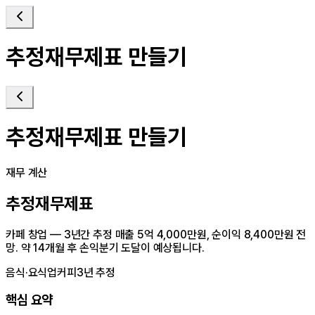
추정재무제표 만들기
추정재무제표 만들기
재무 계산
추정재무제표
카페 창업 — 3년간 추정 매출 5억 4,000만원, 순이익 8,400만원 전
망. 약 14개월 후 손익분기 도달이 예상됩니다.
음식·요식업
커피
3
년 추정
핵심 요약