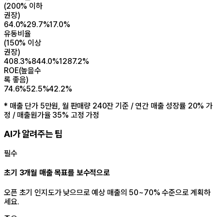
(
200% 이하
권장
)
64.0%
29.7%
17.0%
유동비율
(
150% 이상
권장
)
408.3%
844.0%
1287.2%
ROE
(
높을수
록 좋음
)
74.6%
52.5%
42.2%
*
매출 단가 5만원, 월 판매량 240잔 기준 / 연간 매출 성장률 20% 가
정 / 매출원가율 35% 고정 가정
AI가 알려주는 팁
필수
초기 3개월 매출 목표를 보수적으로
오픈 초기 인지도가 낮으므로 예상 매출의 50~70% 수준으로 계획하
세요.