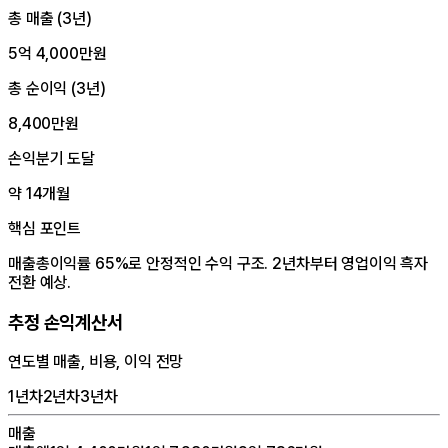
총 매출 (
3
년)
5억 4,000만원
총 순이익 (
3
년)
8,400만원
손익분기 도달
약 14개월
핵심 포인트
매출총이익률 65%로 안정적인 수익 구조. 2년차부터 영업이익 흑자
전환 예상.
추정 손익계산서
연도별 매출, 비용, 이익 전망
1년차
2년차
3년차
매출